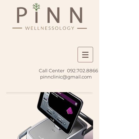
Call Center
092.702.8866
I
pinnclinic@gmail.com