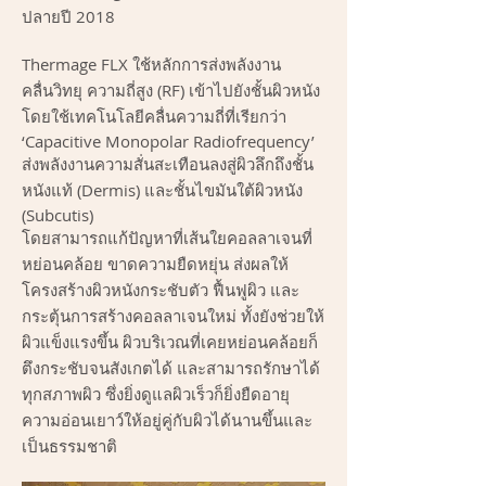
ปลายปี 2018
Thermage FLX ใช้หลักการส่งพลังงาน
คลื่นวิทยุ ความถี่สูง (RF) เข้าไปยังชั้นผิวหนัง
โดยใช้เทคโนโลยีคลื่นความถี่ที่เรียกว่า
‘Capacitive Monopolar Radiofrequency’
ส่งพลังงานความสั่นสะเทือนลงสู่ผิวลึกถึงชั้น
หนังแท้ (Dermis) และชั้นไขมันใต้ผิวหนัง
(Subcutis)
โดยสามารถแก้ปัญหาที่เส้นใยคอลลาเจนที่
หย่อนคล้อย ขาดความยืดหยุ่น ส่งผลให้
โครงสร้างผิวหนังกระชับตัว ฟื้นฟูผิว และ
กระตุ้นการสร้างคอลลาเจนใหม่ ทั้งยังช่วยให้
ผิวแข็งแรงขึ้น ผิวบริเวณที่เคยหย่อนคล้อยก็
ตึงกระชับจนสังเกตได้ และสามารถรักษาได้
ทุกสภาพผิว ซึ่งยิ่งดูแลผิวเร็วก็ยิ่งยืดอายุ
ความอ่อนเยาว์ให้อยู่คู่กับผิวได้นานขึ้นและ
เป็นธรรมชาติ