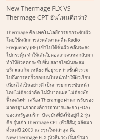
New Thermage FLX VS
Thermage CPT อันไหนดีกว่า?
Thermage คือ เทคโนโลยีการยกกระชับผิว
โดยใช้หลักการส่งพลังงานคลื่น Radio
Frequency (RF) เข้าไปใต้ชั้นผิว คลื่นจะลง
ไปกระตุ้น ทำให้เส้นใยคอลลาเจนหดกลับมา
ทำให้ผิวหดกระชับขึ้น สลายไขมันสะสม
บริเวณแก้ม เหนียง ที่อยู่ระหว่างชั้นผิวรวม
ไปถึงการลดริ้วรอยบนใบหน้าทำให้ผิวเรียบ
เนียนได้เป็นอย่างดี เป็นการยกกระชับหน้า
โดยไม่ต้องผ่าตัด ไม่มีบาดแผล ไม่ต้องพัก
ฟื้นหลังทำ เครื่อง Theramge ผ่านการรับรอง
มาตรฐานจากองค์การอาหารและยา (FDA)
ของสหรัฐอเมริกา ปัจจุบันที่ยังใช้อยู่มี 2 รุ่น
คือ รุ่นเก่า Thermage CPT (หัวสีส้ม) ผลิตมา
ตั้งแต่ปี 2009 และรุ่นใหม่ล่าสุด คือ
NewThermage FLX (หัวสีม่วง) เริ่มเข้ามา