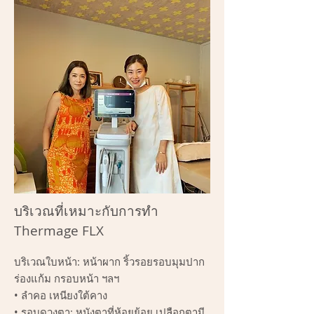
บริเวณที่เหมาะกับการทำ
Thermage FLX
บริเวณใบหน้า: หน้าผาก ริ้วรอยรอบมุมปาก
ร่องแก้ม กรอบหน้า ฯลฯ
• ลำคอ เหนียงใต้คาง
• รอบดวงตา: หนังตาที่ห้อยย้อย เปลือกตามี